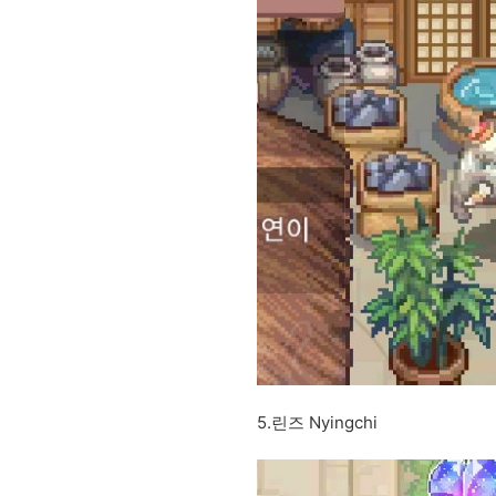
5.린즈 Nyingchi