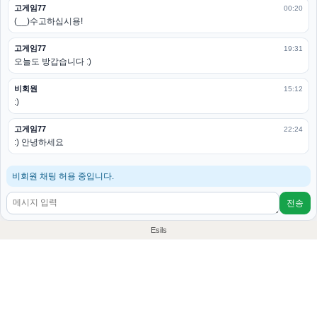
고게임77
00:20
(__)수고하십시용!
고게임77
19:31
오늘도 방갑습니다 :)
비회원
15:12
:)
고게임77
22:24
:) 안녕하세요
비회원 채팅 허용 중입니다.
전송
Esils