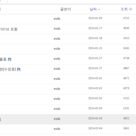
판
목
글쓴이
날짜
조회 수
esils
2024-01-03
4752
esils
2024-01-17
4930
 카리브 포함
esils
2024-01-18
3453
esils
2024-01-25
5045
esils
2024-01-27
4738
판매물품
esils
2024-01-27
4867
련[수정중]
esils
2024-02-01
4872
esils
2024-02-01
4979
esils
2024-02-02
3132
esils
2024-02-03
5191
esils
2024-02-03
4822
팁
esils
2024-02-04
5061