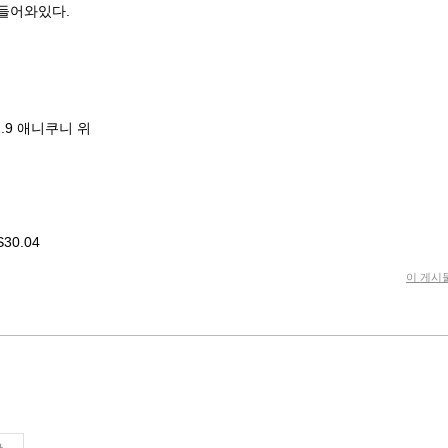
불들어와있다.
1.9 애니쿠니 위
30.04
이 게시