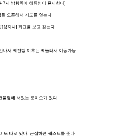
측 7시 방향쪽에 해류병이 존재한다]
을 오픈해서 지도를 얻는다
[섬지나] 좌표를 보고 찾는다
적만나서 퀘진행 이후는 퀘눌러서 이동가능
건물옆에 서있는 로미오가 있다
 또 따로 있다. 근접하면 퀘스트를 준다