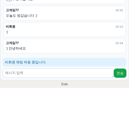
고게임77
19:31
오늘도 방갑습니다 :)
비회원
15:12
:)
고게임77
22:24
:) 안녕하세요
비회원 채팅 허용 중입니다.
전송
Esils