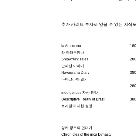
추가 카리브 투자로 얻을 수 있는 지식
la Araucana
18
라 아라우카나
Shipwreck Tales
28
난파선 이야기
Navagraha Diary
38
나바그라하 일기
28
inddiger.cus 자산 요약
Descripfive Trealy of Brazil
38
브라질의 대한 설명
잉카 왕조의 연대기
Chronicles of the inca Dynasty