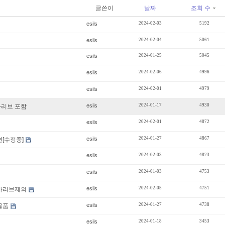
글쓴이
날짜
조회 수
esils
2024-02-03
5192
esils
2024-02-04
5061
esils
2024-01-25
5045
esils
2024-02-06
4996
esils
2024-02-01
4979
esils
2024-01-17
4930
카리브 포함
esils
2024-02-01
4872
esils
2024-01-27
4867
련[수정중]
esils
2024-02-03
4823
esils
2024-01-03
4753
esils
2024-02-05
4751
카리브제외
esils
2024-01-27
4738
매물품
esils
2024-01-18
3453