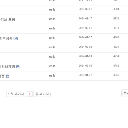
esils
esils
2024-02-01
4981
esils
2024-01-17
4932
카리브 포함
esils
2024-02-01
4874
esils
2024-01-27
4869
련[수정중]
esils
2024-02-03
4824
esils
2024-01-03
4754
esils
2024-02-05
4752
카리브제외
esils
2024-01-27
4739
매물품
쓰
첫 페이지
끝 페이지
1