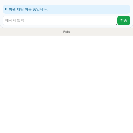
비회원 채팅 허용 중입니다.
전송
Esils