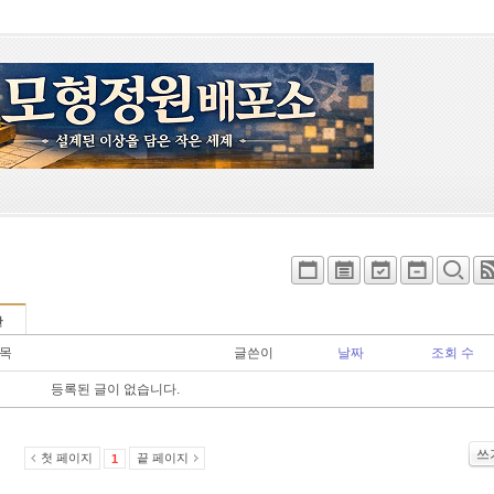
판
목
글쓴이
날짜
조회 수
등록된 글이 없습니다.
쓰
첫 페이지
끝 페이지
1