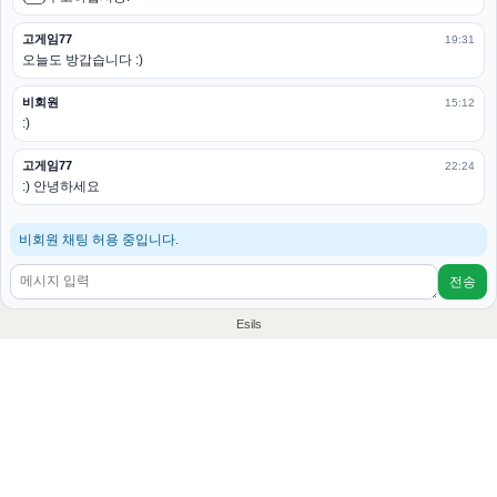
고게임77
19:31
오늘도 방갑습니다 :)
비회원
15:12
:)
고게임77
22:24
:) 안녕하세요
비회원 채팅 허용 중입니다.
전송
Esils