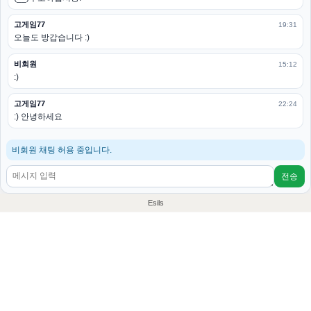
고게임77
19:31
오늘도 방갑습니다 :)
비회원
15:12
:)
고게임77
22:24
:) 안녕하세요
비회원 채팅 허용 중입니다.
전송
Esils