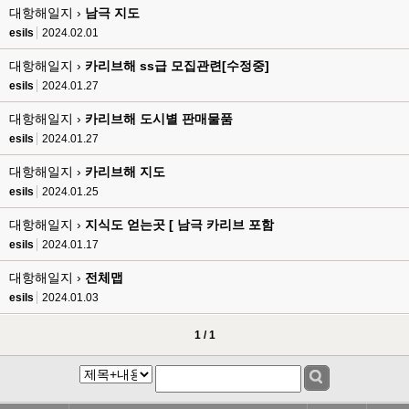
esils
00:17
대항해일지 ›
남극 지도
음
esils
2024.02.01
esils
00:18
대항해일지 ›
카리브해 ss급 모집관련[수정중]
폰으로 접속해보니 3이 되는데
esils
2024.01.27
esils
00:18
대항해일지 ›
카리브해 도시별 판매물품
나가도 3이네 하핫 ...
esils
2024.01.27
고게임77
00:18
대항해일지 ›
카리브해 지도
ㅋㅋㅋㅋㅋㅋㅋㅋ
esils
2024.01.25
esils
00:19
이게 db 접속자수로 잡는형태로 해서 그런가 ;;
대항해일지 ›
지식도 얻는곳 [ 남극 카리브 포함
esils
2024.01.17
고게임77
00:19
밑에 일반웹게임이 더있었네요
대항해일지 ›
전체맵
esils
2024.01.03
esils
00:19
아 이제 2로 돌아왔군요
1 / 1
esils
00:19
다 펼쳐두면 너무길어서 ..
esils
00:19