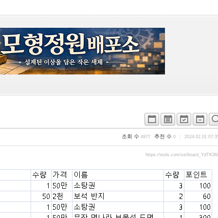
조회 수
추천 수
4977
0
2024.02.01 07:3
https://esils.com/xe/board_YdTK36