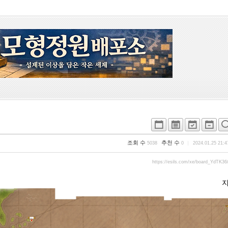
조회 수
추천 수
5038
0
2024.01.25 21:4
https://esils.com/xe/board_YdTK36
브해 지