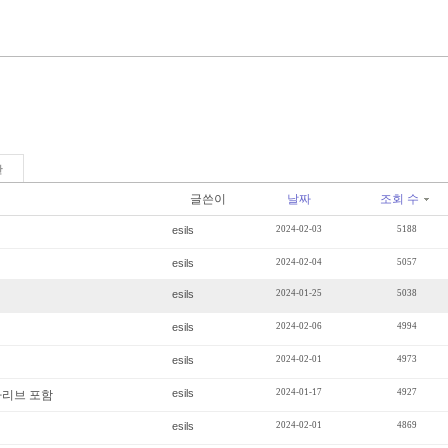
판
글쓴이
날짜
조회 수
esils
2024-02-03
5188
esils
2024-02-04
5057
esils
2024-01-25
5038
esils
2024-02-06
4994
esils
2024-02-01
4973
esils
2024-01-17
4927
카리브 포함
esils
2024-02-01
4869