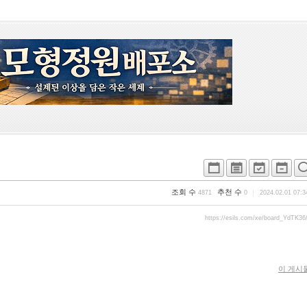
조회 수
추천 수
4871
0
2024.02.01 07:3
https://esils.com/xe/board_YdTK36
이 게시