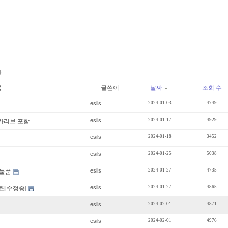
판
목
글쓴이
날짜
조회 수
esils
2024-01-03
4749
esils
2024-01-17
4929
 카리브 포함
esils
2024-01-18
3452
esils
2024-01-25
5038
esils
2024-01-27
4735
판매물품
esils
2024-01-27
4865
련[수정중]
esils
2024-02-01
4871
esils
2024-02-01
4976