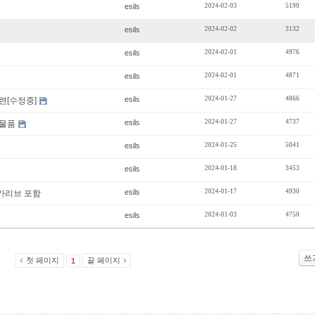
esils
2024-02-03
5190
esils
2024-02-02
3132
esils
2024-02-01
4976
esils
2024-02-01
4871
esils
2024-01-27
4866
련[수정중]
esils
2024-01-27
4737
판매물품
esils
2024-01-25
5041
esils
2024-01-18
3453
esils
2024-01-17
4930
 카리브 포함
esils
2024-01-03
4750
쓰
첫 페이지
끝 페이지
1