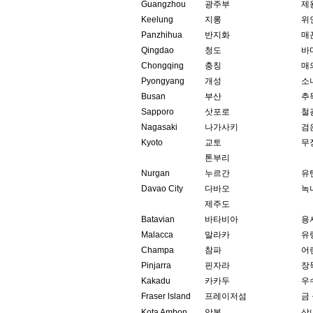
Guangzhou
광주부
제
Keelung
지롱
위
Panzhihua
반지화
매
Qingdao
청도
바
Chongqing
충칭
매
Pyongyang
개성
소
Busan
부산
추
Sapporo
삿포로
철
Nagasaki
나가사키
검
Kyoto
교토
무
톤부리
Nurgan
누르간
유
Davao City
다바오
녹
제주도
Batavian
바타비아
용
Malacca
말라카
유
Champa
참파
어
Pinjarra
핀자라
장
Kakadu
카카두
우
Fraser lsland
프레이저섬
금
Kota Ambon
암본
삼