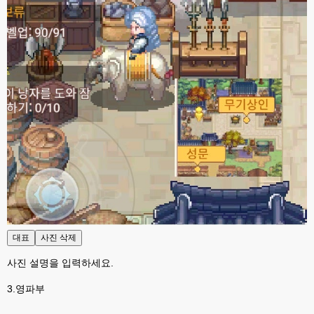
대표
사진 삭제
사진 설명을 입력하세요.
3.영파부