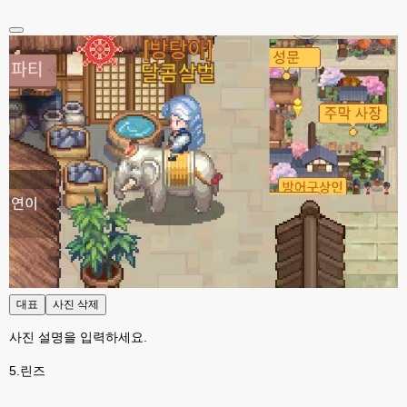
대표
사진 삭제
사진 설명을 입력하세요.
5.린즈