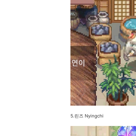
5.린즈 Nyingchi