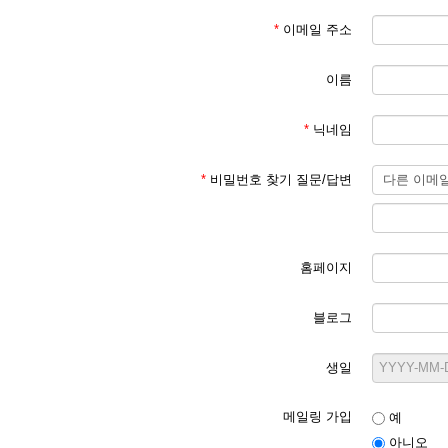
*
이메일 주소
이름
*
닉네임
*
비밀번호 찾기 질문/답변
홈페이지
블로그
생일
메일링 가입
예
아니오