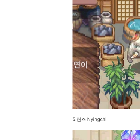
5.린즈 Nyingchi