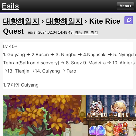
Esils
Menu
대항해일지
›
대항해일지
› Kite Rice
Quest
esils | 2024.02.04 14:49:43 |
메뉴 건너뛰기
Lv 40+
1. Guiyang -> 2.Busan -> 3. Ningbo -> 4.Nagasaki -> 5. Nyingch
Tehran(Saffron discovery) -> 8. Suez 9. Madeira -> 10. Algiers
->13. Tianjin ->14.
Guiyang ->
Faro
1.구이양 Guiyang