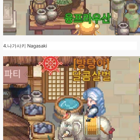
4.나가사키 Nagasaki