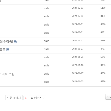
esils
팁
esils
2024-02-03
5190
esils
2024-02-02
3132
esils
2024-02-01
4976
esils
2024-02-01
4871
esils
2024-01-27
4866
련[수정중]
esils
2024-01-27
4737
판매물품
esils
2024-01-25
5042
esils
2024-01-18
3453
esils
2024-01-17
4930
 카리브 포함
esils
2024-01-03
4750
쓰
첫 페이지
끝 페이지
1