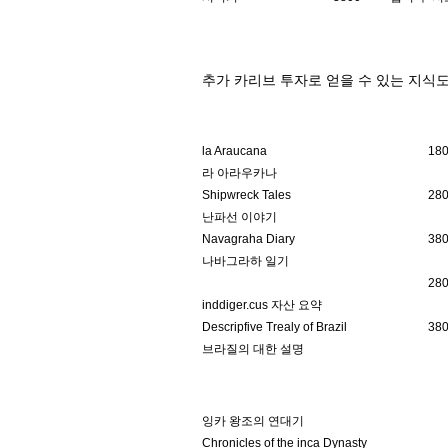
추가 카리브 투자로 얻을 수 있는 지식
la Araucana
18
라 아라우카나
Shipwreck Tales
28
난파선 이야기
Navagraha Diary
38
나바그라하 일기
28
inddiger.cus 자산 요약
Descripfive Trealy of Brazil
38
브라질의 대한 설명
잉카 왕조의 연대기
Chronicles of the inca Dynasty