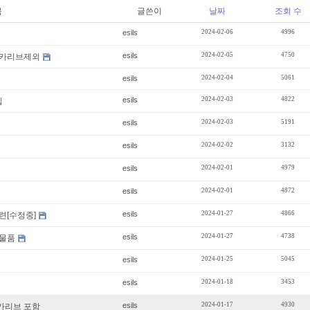
목
글쓴이
날짜
조회 수
esils
2024-02-06
4996
esils
2024-02-05
4750
 카리브제외
esils
2024-02-04
5061
esils
2024-02-03
4822
팁
esils
2024-02-03
5191
esils
2024-02-02
3132
esils
2024-02-01
4979
esils
2024-02-01
4872
esils
2024-01-27
4866
련[수정중]
esils
2024-01-27
4738
판매물품
esils
2024-01-25
5045
esils
2024-01-18
3453
esils
2024-01-17
4930
 카리브 포함