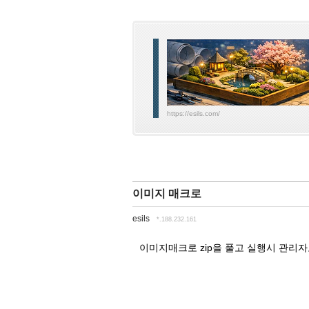
https://esils.com/
이미지 매크로
esils
*.188.232.161
이미지매크로 zip을 풀고 실행시 관리