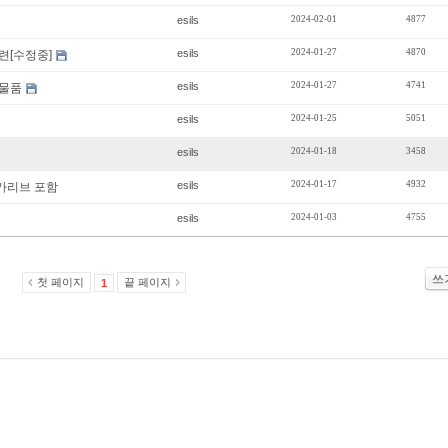
esils
2024-02-01
4877
esils
2024-01-27
4870
련[수정중]
esils
2024-01-27
4741
판매물품
esils
2024-01-25
5051
esils
2024-01-18
3458
esils
2024-01-17
4932
 카리브 포함
esils
2024-01-03
4755
쓰
첫 페이지
끝 페이지
1