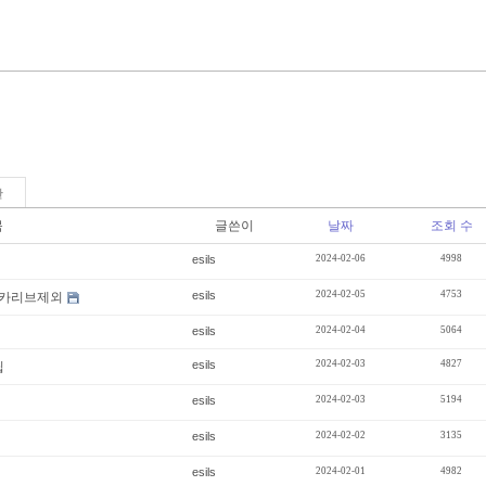
판
목
글쓴이
날짜
조회 수
esils
2024-02-06
4998
esils
2024-02-05
4753
 카리브제외
esils
2024-02-04
5064
esils
2024-02-03
4827
팁
esils
2024-02-03
5194
esils
2024-02-02
3135
esils
2024-02-01
4982