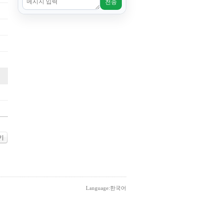
전송
기
Language:한국어