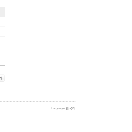
기
Language:한국어