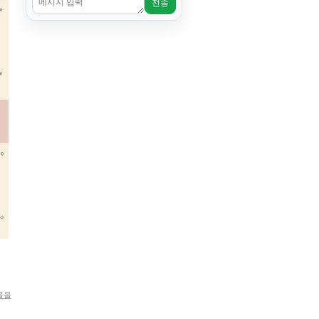
전송
물을