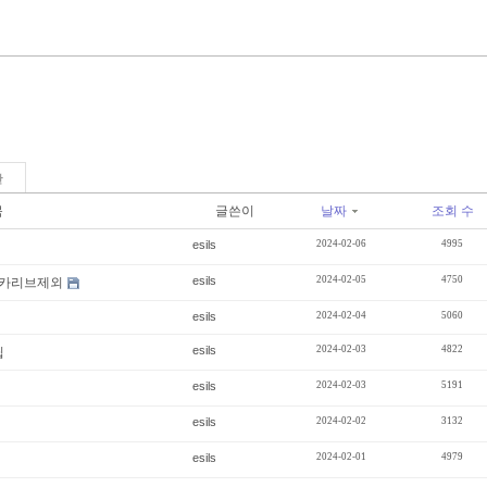
판
목
글쓴이
날짜
조회 수
esils
2024-02-06
4995
esils
2024-02-05
4750
 카리브제외
esils
2024-02-04
5060
esils
2024-02-03
4822
팁
esils
2024-02-03
5191
esils
2024-02-02
3132
esils
2024-02-01
4979