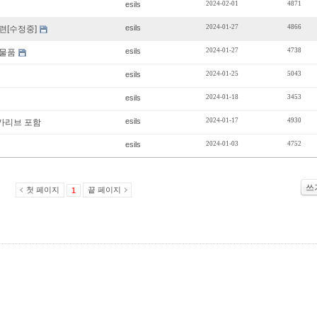
esils
2024-02-01
4871
esils
2024-01-27
4866
련[수정중]
esils
2024-01-27
4738
판매물품
esils
2024-01-25
5043
esils
2024-01-18
3453
esils
2024-01-17
4930
 카리브 포함
esils
2024-01-03
4752
쓰
첫 페이지
끝 페이지
1