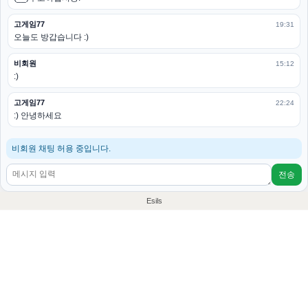
고게임77
19:31
오늘도 방갑습니다 :)
비회원
15:12
:)
고게임77
22:24
:) 안녕하세요
비회원 채팅 허용 중입니다.
전송
Esils