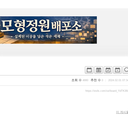
조회 수
추천 수
4880
0
2024.02.01 07:3
https://esils.com/xe/board_YdTK36
이 게시