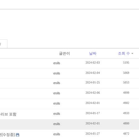
판
글쓴이
날짜
조회 수
esils
2024-02-03
5195
esils
2024-02-04
5069
esils
2024-01-25
5053
esils
2024-02-06
4999
esils
2024-02-01
4982
esils
2024-01-17
4933
카리브 포함
esils
2024-02-01
4880
esils
2024-01-27
4872
련[수정중]