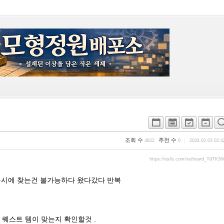
조회 수
추천 수
4822
0
2024.02.03 02:4
https://esils.com/xe/board_YdTK36
동시에 찾는건 불가능하다 왔다갔다 반복
퀘스트 템이 맞는지 확인할것 .