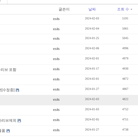
판
글쓴이
날짜
조회 수
esils
2024-02-03
5191
esils
2024-02-04
5061
esils
2024-01-25
5045
esils
2024-02-06
4996
esils
2024-02-01
4979
esils
2024-01-17
4930
카리브 포함
esils
2024-02-01
4872
esils
2024-01-27
4867
련[수정중]
esils
2024-02-03
4822
esils
2024-01-03
4752
esils
2024-02-05
4751
카리브제외
esils
2024-01-27
4738
매물품