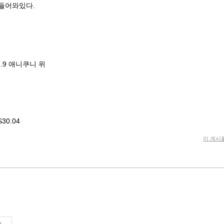
불들어와있다.
1.9 애니쿠니 위
30.04
이 게시