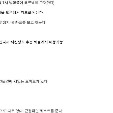
측 7시 방향쪽에 해류병이 존재한다]
을 오픈해서 지도를 얻는다
[섬지나] 좌표를 보고 찾는다
적만나서 퀘진행 이후는 퀘눌러서 이동가능
건물옆에 서있는 로미오가 있다
 또 따로 있다. 근접하면 퀘스트를 준다