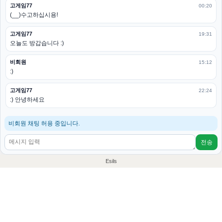
고게임77
00:20
(__)수고하십시용!
고게임77
19:31
오늘도 방갑습니다 :)
비회원
15:12
:)
고게임77
22:24
:) 안녕하세요
비회원 채팅 허용 중입니다.
전송
Esils