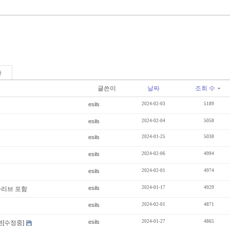
판
글쓴이
날짜
조회 수
esils
2024-02-03
5189
esils
2024-02-04
5058
esils
2024-01-25
5038
esils
2024-02-06
4994
esils
2024-02-01
4974
esils
2024-01-17
4929
카리브 포함
esils
2024-02-01
4871
esils
2024-01-27
4865
련[수정중]