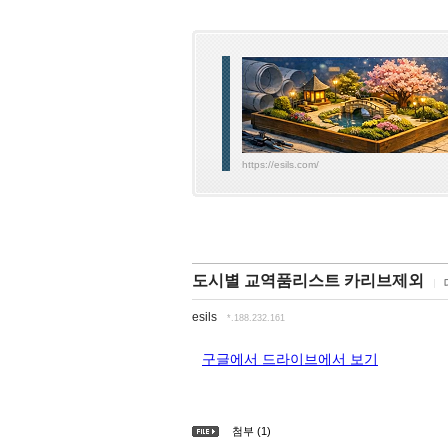
https://esils.com/
도시별 교역품리스트 카리브제외
esils
*.188.232.161
구글에서 드라이브에서 보기
첨부 (1)