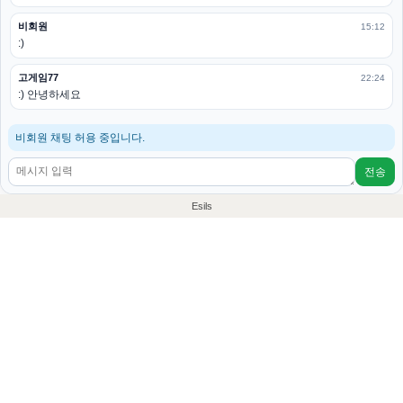
비회원
15:12
:)
고게임77
22:24
:) 안녕하세요
비회원 채팅 허용 중입니다.
전송
Esils