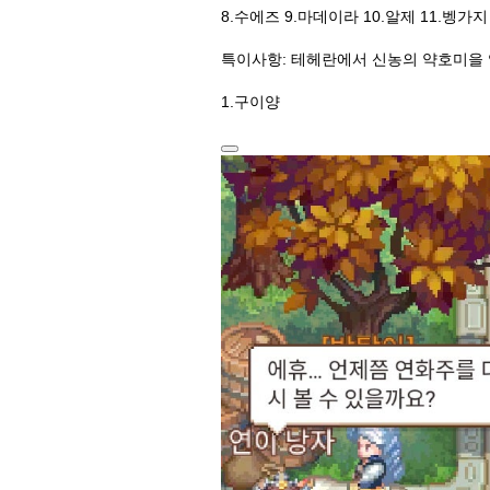
8.수에즈 9.마데이라 10.알제 11.벵가지
특이사항: 테헤란에서 신농의 약호미을
1.구이양