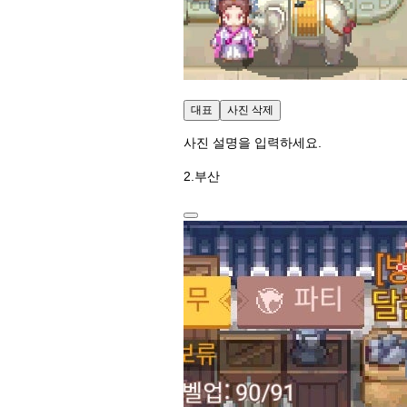
대표
사진 삭제
사진 설명을 입력하세요.
2.부산