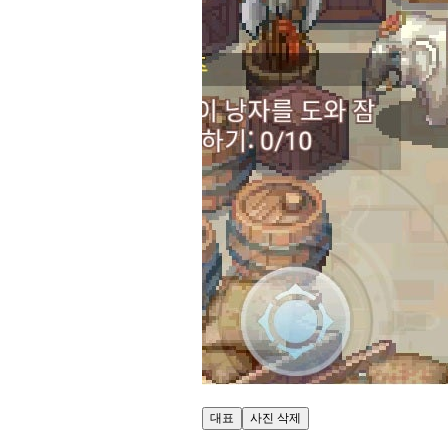
대표
사진 삭제