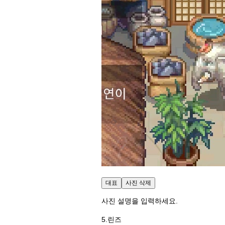
대표
사진 삭제
사진 설명을 입력하세요.
5.린즈