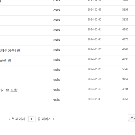
esils
팁
esils
2024-02-03
5193
esils
2024-02-02
3133
esils
2024-02-01
4980
esils
2024-02-01
4873
esils
2024-01-27
4867
련[수정중]
esils
2024-01-27
4739
판매물품
esils
2024-01-25
5047
esils
2024-01-18
3454
esils
2024-01-17
4931
 카리브 포함
esils
2024-01-03
4754
쓰
첫 페이지
끝 페이지
1