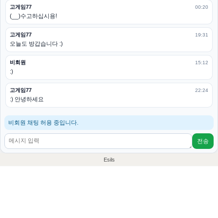
고게임77
00:20
(__)수고하십시용!
고게임77
19:31
오늘도 방갑습니다 :)
비회원
15:12
:)
고게임77
22:24
:) 안녕하세요
비회원 채팅 허용 중입니다.
전송
Esils