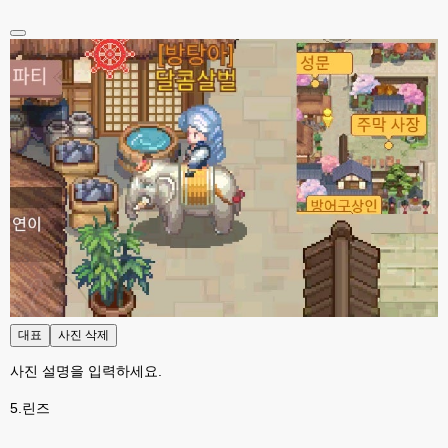
대표
사진 삭제
사진 설명을 입력하세요.
5.린즈