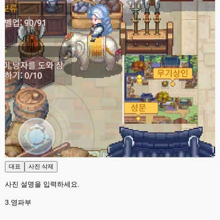
대표
사진 삭제
사진 설명을 입력하세요.
3.영파부