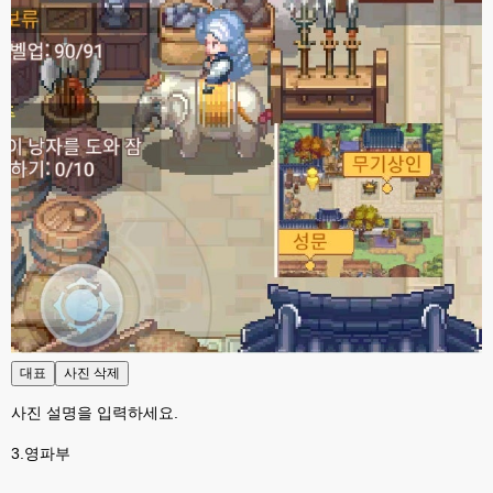
대표
사진 삭제
사진 설명을 입력하세요.
3.영파부