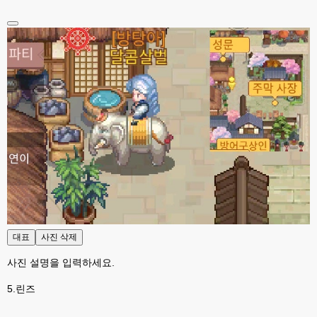
대표
사진 삭제
사진 설명을 입력하세요.
5.린즈