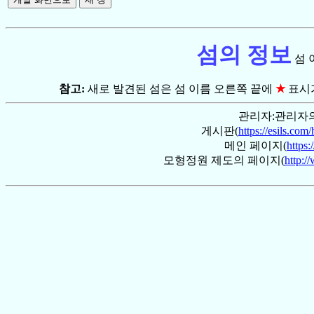
섬의 정보
섬 
참고:
새로 발견된 섬은 섬 이름 오른쪽 끝에
★
표시
관리자:관리자의
게시판(
https://esils.com
메인 페이지(
https:
모형정원 제도의 페이지(
http:/